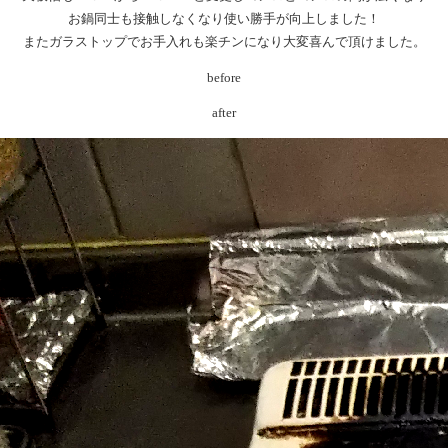
お鍋同士も接触しなくなり使い勝手が向上しました！
またガラストップでお手入れも楽チンになり大変喜んで頂けました。
before
after