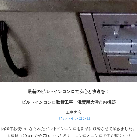
最新のビルトインコンロで安心と快適を！
ビルトインコンロ取替工事 滋賀県大津市M様邸
工事内容 :
ビルトインコンロ
約20年お使いになられたビルトインコンロを新品に取替させて頂きました。
天板幅も60ｃｍから75ｃｍへと変更しコンロとコンロの間が広くなり